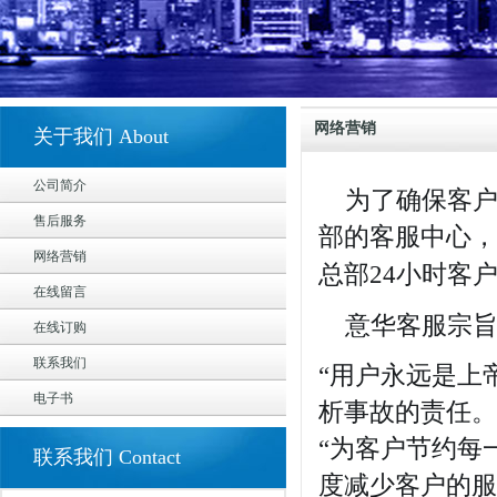
网络营销
关于我们 About
公司简介
为了确保客
售后服务
部的客服中心，
网络营销
总部24小时客
在线留言
意华
客服宗
在线订购
联系我们
“用户永远是上
电子书
析事故的责任。
“为客户节约每
联系我们 Contact
度减少客户的服